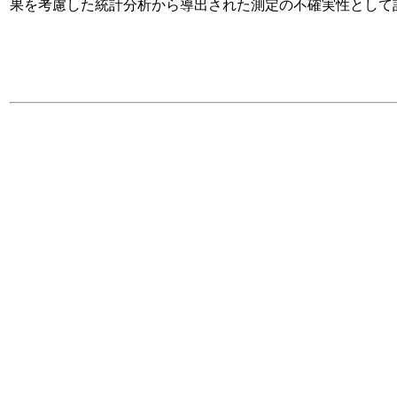
果を考慮した統計分析から導出された測定の不確実性として