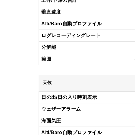
上昇/下降の合計
垂直速度
Alti/Baro自動プロファイル
ログレコーディングレート
分解能
範囲
天候
日の出/日の入り時刻表示
ウェザーアラーム
海面気圧
Alti/Baro自動プロファイル