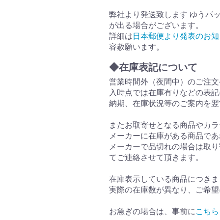
弊社より発送致します ゆうパ
が出る場合がございます。
詳細は
日本郵便より発表のお知
容赦願います。
◆在庫表記について
営業時間外（夜間中）のご注文
入時点では在庫有りなどの表記
納期、在庫状況等のご案内を翌
またお取寄せとなる商品やカラ
メーカーに在庫がある商品であ
メーカーで品切れの場合は取り
てご連絡させて頂きます。
在庫表示している商品につきま
実際の在庫数が異なり、ご希望
お急ぎの場合は、事前に
こちら