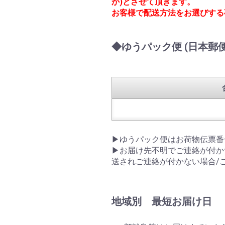
か)とさせて頂きます。
お客様で配送方法をお選びする
◆ゆうパック便 (日本郵
▶ゆうパック便はお荷物伝票番
▶お届け先不明でご連絡が付か
送されご連絡が付かない場合/
地域別 最短お届け日