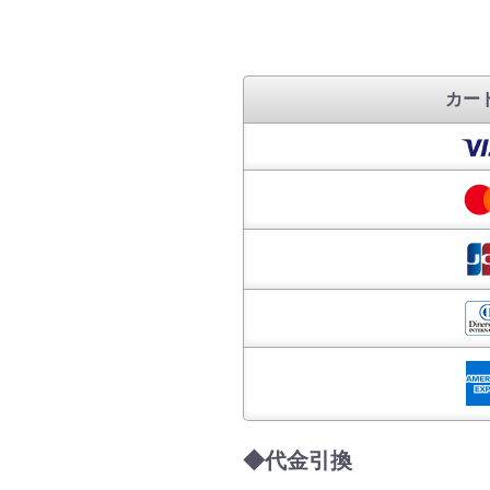
カー
◆代金引換