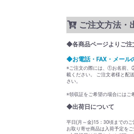
ご注文方法・
◆各商品ページよりご注
◆お電話・FAX・メー
※ご注文の際には、①お名前、
載ください。 ご注文者様と配
さい。
※領収証をご希望の場合にはご
◆出荷日について
平日(月～金)15：30頃まで
お取り寄せ商品は入荷予定をご