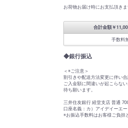
お荷物お届け時にお支払頂きま
合計金額￥11,00
手数料
◆銀行振込
＜※ご注意＞
割引きや配送方法変更に伴い合
ご入金額に間違いが起こらない
待ち願います。
三井住友銀行 経堂支店 普通 700
口座名義：カ）アイデイーエー
※お振込手数料はお客様ご負担