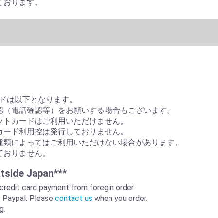
て頂いております。
ドは以下となります。
認（電話確認等）をお願いする場合もございます。
ットカードはご利用いただけません。
カード利用控は発行しておりません。
種類によってはご利用いただけない場合があります。
ておりません。
utside Japan***
credit card payment from foregin order.
r Paypal. Please
contact us
when you order.
g.