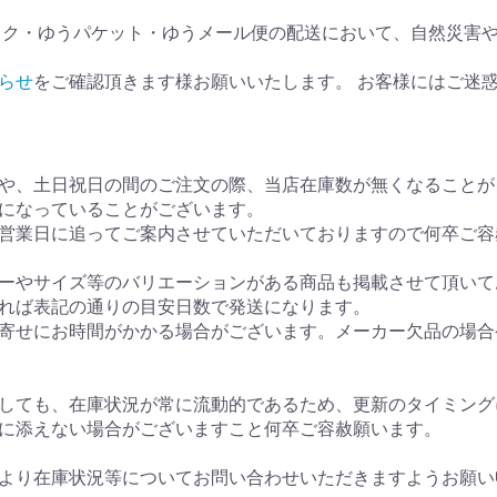
ック・ゆうパケット・ゆうメール便の配送において、自然災害
らせ
をご確認頂きます様お願いいたします。 お客様にはご迷
や、土日祝日の間のご注文の際、当店在庫数が無くなることが
になっていることがございます。
営業日に追ってご案内させていただいておりますので何卒ご容
ーやサイズ等のバリエーションがある商品も掲載させて頂いて
れば表記の通りの目安日数で発送になります。
寄せにお時間がかかる場合がございます。メーカー欠品の場合
しても、在庫状況が常に流動的であるため、更新のタイミング
に添えない場合がございますこと何卒ご容赦願います。
より在庫状況等についてお問い合わせいただきますようお願い