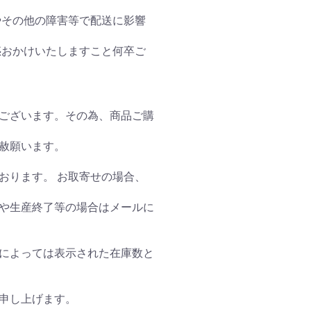
やその他の障害等で配送に影響
惑おかけいたしますこと何卒ご
ございます。その為、商品ご購
赦願います。
おります。 お取寄せの場合、
や生産終了等の場合はメールに
によっては表示された在庫数と
申し上げます。