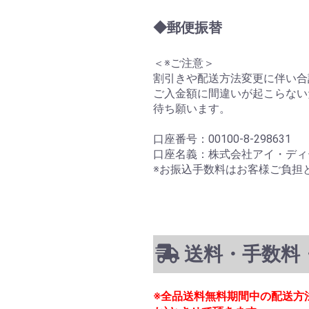
◆郵便振替
＜※ご注意＞
割引きや配送方法変更に伴い合
ご入金額に間違いが起こらない
待ち願います。
口座番号：00100-8-298631
口座名義：株式会社アイ・ディ
※お振込手数料はお客様ご負担
送料・手数料
※全品送料無料期間中の配送方