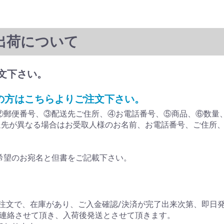
出荷について
文下さい。
ルの方はこちらよりご注文下さい。
②郵便番号、③配送先ご住所、④お電話番号、⑤商品、⑥数量
送先が異なる場合はお受取人様のお名前、お電話番号、ご住所
希望のお宛名と但書をご記載下さい。
のご注文で、在庫があり、ご入金確認/決済が完了出来次第、即日
連絡させて頂き、入荷後発送とさせて頂きます。