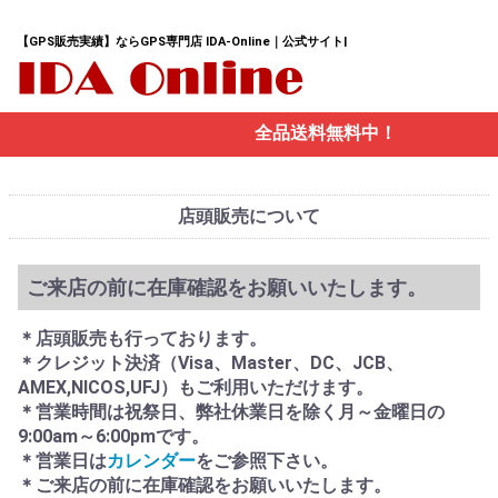
【GPS販売実績】ならGPS専門店 IDA-Online｜公式サイト|
全品送料無料中！
店頭販売について
ご来店の前に在庫確認をお願いいたします。
＊店頭販売も行っております。
＊クレジット決済（Visa、Master、DC、JCB、
AMEX,NICOS,UFJ）もご利用いただけます。
＊営業時間は祝祭日、弊社休業日を除く月～金曜日の
9:00am～6:00pmです。
＊営業日は
カレンダー
をご参照下さい。
＊ご来店の前に在庫確認をお願いいたします。