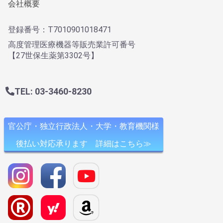
会社概要
登録番号：T7010901018471
高度管理医療機器等販売業許可番号
【27世保生薬第3302号】
TEL: 03-3460-8230
官公庁・独立行政法人・大学・教育機関様
後払い対応承ります 詳細はこちら≫