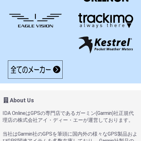
About Us
IDA OnlineはGPSの専門店であるガーミン(Garmin)社正規代
理店の株式会社アイ・ディー・エーが運営しております。
当社はGarmin社のGPSを筆頭に国内外の様々なGPS製品およ
びGPS関連アイテムを多数在庫しており、 Garmin社製品の