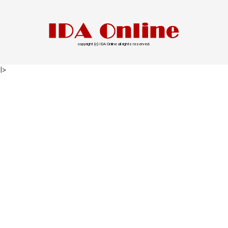
copyright (c) IDA Online all rights reserved.
l>