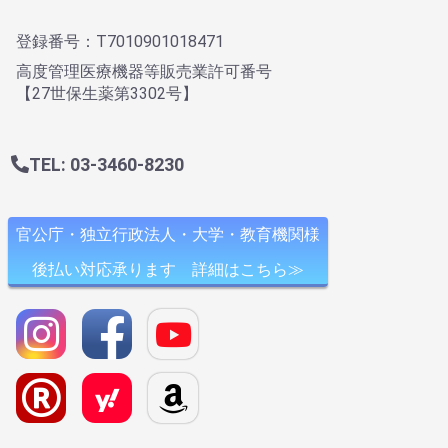
登録番号：T7010901018471
高度管理医療機器等販売業許可番号
【27世保生薬第3302号】
TEL: 03-3460-8230
官公庁・独立行政法人・大学・教育機関様
後払い対応承ります 詳細はこちら≫