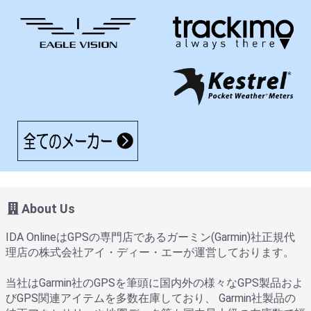
About Us
IDA OnlineはGPSの専門店であるガーミン(Garmin)社正規代
理店の株式会社アイ・ディー・エーが運営しております。
当社はGarmin社のGPSを筆頭に国内外の様々なGPS製品およ
びGPS関連アイテムを多数在庫しており、 Garmin社製品の