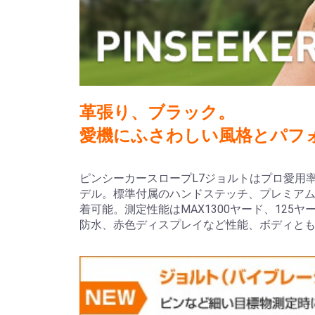
革張り、ブラック。
愛機にふさわしい風格とパフ
ピンシーカースロープL7ジョルトはプロ愛用
デル。標準付属のハンドステッチ、プレミアム
着可能。測定性能はMAX1300ヤード、125
防水、赤色ディスプレイなど性能、ボディと