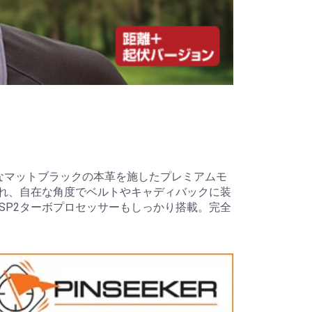
なマットブラックの本革を施したプレミアムモ
され、自在な角度でベルトやキャディバックに装
るESP2ターボプロセッサーもしっかり搭載。完全