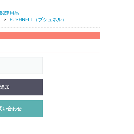
関連用品
BUSHNELL（ブシュネル）
追加
問い合わせ