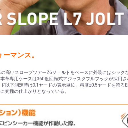
ォーマンス。
率の高いスロープツアーZ6ジョルトをベースに外装にはシック
本革専用ケースは360度回転式アジャスタブルフックが採用
ヤード以下測定時は0.1ヤードの表示単位、精度±0.5ヤードを誇
もに究極の仕上がりとなっている。