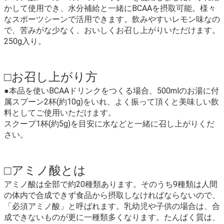
かして使用でき、水分補給と一緒にBCAAを摂取可能。様々
なスポーツシーンで活用できます。飲みやすいレモン味なの
で、苦みがな少なく、おいしくお召し上がりいただけます。
250g入り。
□お召し上がり方
●本品を使いBCAAドリンクをつくる場合、500mlのお湯に付
属スプーン2杯(約10g)をいれ、よく振って頂くと美味しい飲
料としてご使用いただけます。
スクープ1杯(約5g)を目安に水などと一緒に召し上がりくだ
さい。
□アミノ酸とは
アミノ酸は全部で約20種類あります。そのうち9種類は人間
の体内で合成できず食品から摂取しなければならないので、
「必須アミノ酸」と呼ばれます。乳幼児や子供の場合は、合
成できないものが更に一種類多くなります。たんぱく質は、