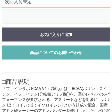
次回入荷未定
お気に入りに追加
商品についてのお問い合わせ
□商品説明
「ファインラボ BCAA V1.2 250g」は、BCAA(バリン、ロイ
シン、イソロイシン(分岐鎖アミノ酸))を、高いレベルでのパ
フォーマンスが要求される、アスリートなどを対象に、バリ
ン1.2：ロイシン2：イソロイシン1という組成で配合。国産
アミノ酸メーカーのアミノパウダーを使用しました。水に溶