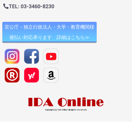
TEL: 03-3460-8230
官公庁・独立行政法人・大学・教育機関様
後払い対応承ります 詳細はこちら≫
copyright (c) IDA Online all rights reserved.
l>