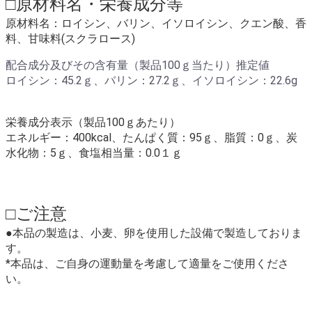
□原材料名・栄養成分等
原材料名：
ロイシン、バリン、イソロイシン、クエン酸、香
料、甘味料(スクラロース)
配合成分及びその含有量（製品100ｇ当たり）推定値
ロイシン：45.2ｇ、バリン：27.2ｇ、イソロイシン：22.6g
栄養成分表示（製品100ｇあたり）
エネルギー：400kcal、たんぱく質：95ｇ、脂質：0ｇ、炭
水化物：5ｇ、食塩相当量：0.0１ｇ
□ご注意
●本品の製造は、小麦、卵を使用した設備で製造しておりま
す。
*本品は、ご自身の運動量を考慮して適量をご使用くださ
い。