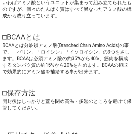
いわばアミノ酸というユニットが集まって組み立てられたも
のですが、個々のたんぱく質はすべて異なったアミノ酸の構
成から成り立っています。
□BCAAとは
BCAAとは分岐鎖アミノ酸(Branched Chain Amino Acids)の事
で、「バリン」「ロイシン」「イソロイシン」の3つをさし
ます。BCAAは必須アミノ酸の約35%から40%、筋肉を構成
するタンパク質の約15%から20%を占めます。BCAAの摂取
で効果的にアミン酸を補給する事が出来ます。
□保存方法
開封後はしっかりと蓋を閉め高温・多湿のところを避けて保
管してください。