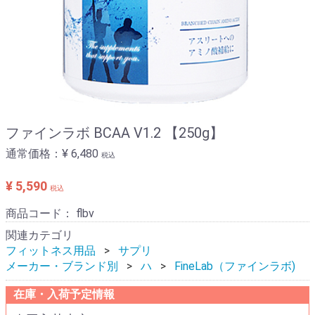
ファインラボ BCAA V1.2 【250g】
通常価格：
¥ 6,480
税込
¥ 5,590
税込
商品コード：
flbv
関連カテゴリ
フィットネス用品
サプリ
メーカー・ブランド別
ハ
FineLab（ファインラボ)
在庫・入荷予定情報