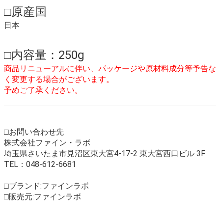
□原産国
日本
□内容量：250g
商品リニューアルに伴い、パッケージや原材料成分等予告な
く変更する場合がございます。
予めご了承ください。
□お問い合わせ先
株式会社ファイン・ラボ
埼玉県さいたま市見沼区東大宮4-17-2 東大宮西口ビル 3F
TEL：048-612-6681
□ブランド:ファインラボ
□販売元:ファインラボ