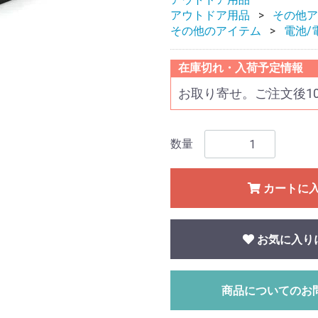
アウトドア用品
その他ア
その他のアイテム
電池/
在庫切れ・入荷予定情報
お取り寄せ。ご注文後1
数量
カートに
お気に入り
商品についてのお