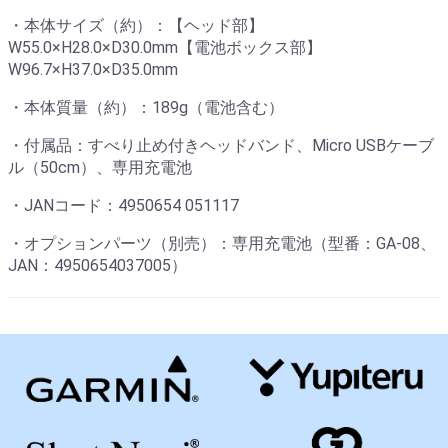
・本体サイズ（約）：【ヘッド部】
W55.0×H28.0×D30.0mm【電池ボックス部】
W96.7×H37.0×D35.0mm
・本体質量（約）：189g（電池含む）
・付属品：すべり止め付きヘッドバンド、Micro USBケーブ
ル（50cm）、専用充電池
・JANコード：4950654 051117
・オプションパーツ（別売）：専用充電池（型番：GA-08、
JAN：4950654037005）