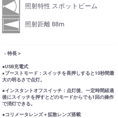
照射特性 スポットビーム
照射距離 88m
特長＞
＜
●USB充電式
ブーストモード：スイッチを長押しすると10秒間最
●
大の明るさで点灯。
●インスタントオフスイッチ：点灯後、一定時間経過
後にスイッチを押すとどのモードからでも1回の操作
で消灯できる。
●コリメータレンズ＋拡散レンズ搭載