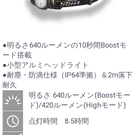
●明るさ640ルーメンの10秒間Boostモ
ード搭載
●小型アルミヘッドライト
●耐塵・防滴仕様（IP64準拠）＆2m落下
耐久
明るさ 640ルーメン(Boostモー
ド)/420ルーメン(Highモード)
点灯時間 8.5時間