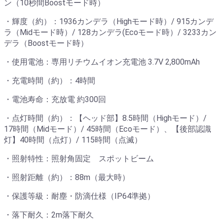
ン（10秒間Boostモード時）
・輝度（約）：1936カンデラ（Highモード時）/ 915カンデ
ラ（Midモード時）/ 128カンデラ(Ecoモード時）/ 3233カン
デラ（Boostモード時）
・使用電池：専用リチウムイオン充電池 3.7V 2,800mAh
・充電時間（約）：4時間
・電池寿命：充放電 約300回
・点灯時間（約）：【ヘッド部】8.5時間（Highモード）/
17時間（Midモード）/ 45時間（Ecoモード）、【後部認識
灯】40時間（点灯）/ 115時間（点滅）
・照射特性：照射角固定 スポットビーム
・照射距離（約）：88m（最大時）
・保護等級：耐塵・防滴仕様（IP64準拠）
・落下耐久：2m落下耐久