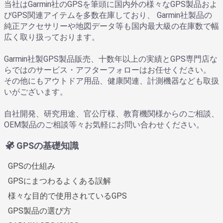
当社はGarmin社のGPSを筆頭に国内外の様々なGPS製品およ
びGPS関連アイテムを多数在庫しており、 Garmin社製品の
純正アクセサリーや地図データ等も国内最大級の在庫数で幅
広く取り扱っております。
Garmin社製GPS製品販売、十数年以上の実績とGPS専門店な
らではのサービス・アフターフォローはお任せください。
その他にもアウトドア用品、健康関連、計測機器なども取扱
いがございます。
自社開発、研究用途、官公庁様、教育機関様からのご相談、
OEM製品のご相談等々お気軽にお問い合わせください。
GPSの基礎知識
GPSの仕組み
GPSにまつわるよくある誤解
様々な目的で使用されているGPS
GPS製品の選び方