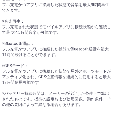
フル充電かつアプリに接続した状態で音楽を最大9時間再生
できます。
※音楽再生：
フル充電された状態でモバイルアプリに接続状態から連続し
て最 大4.5時間音楽が可能です。
※Bluetooth通話：
フル充電かつアプリに接続した状態でBluetooth通話を最大
11時間続けることができます。
※GPSモード：
フル充電かつアプリに接続した状態で屋外スポーツモードが
アクティブ化され、GPS位置情報を連続的に使用すると最大
17時間使用可能です
※バッテリー持続時間は、メーカーの設定した条件下で算出
されたものです。機能の設定および使用回数、動作条件、そ
の他の要因によって異なる場合があります。