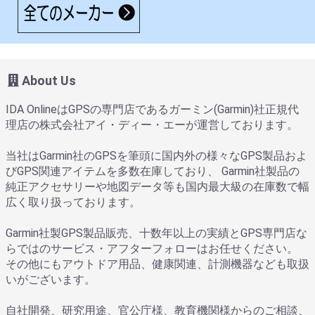
About Us
IDA OnlineはGPSの専門店であるガーミン(Garmin)社正規代
理店の株式会社アイ・ディー・エーが運営しております。
当社はGarmin社のGPSを筆頭に国内外の様々なGPS製品およ
びGPS関連アイテムを多数在庫しており、 Garmin社製品の
純正アクセサリーや地図データ等も国内最大級の在庫数で幅
広く取り扱っております。
Garmin社製GPS製品販売、十数年以上の実績とGPS専門店な
らではのサービス・アフターフォローはお任せください。
その他にもアウトドア用品、健康関連、計測機器なども取扱
いがございます。
自社開発、研究用途、官公庁様、教育機関様からのご相談、