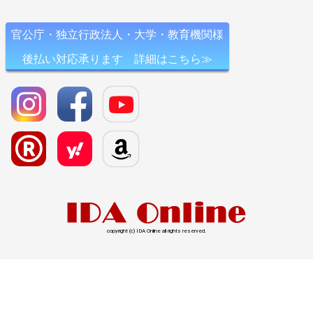
官公庁・独立行政法人・大学・教育機関様
後払い対応承ります 詳細はこちら≫
copyright (c) IDA Online all rights reserved.
l>