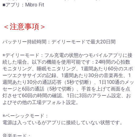
■アプリ：Mibro Fit
＜注意事項＞
バッテリー持続時間：デイリーモードで最大20日間
※デイリーモード：フル充電の状態かつモバイルアプリに接
続した場合。以下の機能を使用可能です：24時間の心拍数
モニタリング、睡眠モニタリング、1週間あたり60分のスポ
ーツエクササイズの記録、1週間あたり30分の音楽再生、1
週間あたり30分の通話応答（5秒で切断）、1日100通のメッ
セージと6回の通話（5秒で切断）、手首を上げて画面を点
灯させて60回の時間の確認、1日に3回のアラーム設定、お
よびその他の工場デフォルト設定。
※ベーシックモード：
電源は入っているがアプリに接続していない状態です。
音楽モード：