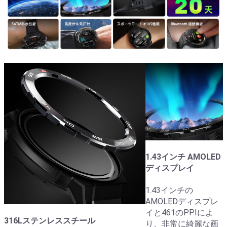
1.43インチ AMOLED
ディスプレイ
1.43インチの
AMOLEDディスプレ
イと461のPPIによ
316Lステンレススチール
り、非常に綺麗な画