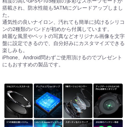
精度の高いGPSや105種類の多彩なスポーツモードが
搭載され、防水性能も5ATMにグレードアップしまし
た。
通気性の良いナイロン、汚れても簡単に拭けるシリコ
ンの2種類のバンドが初めから付属しています。
綺麗な風景やペットの写真などオリジナル画像を文字
盤に設定できるので、自分好みにカスタマイズできる
楽しみも。
iPhone、Android問わずご使用頂けるのでプレゼント
にもおすすめの製品です。