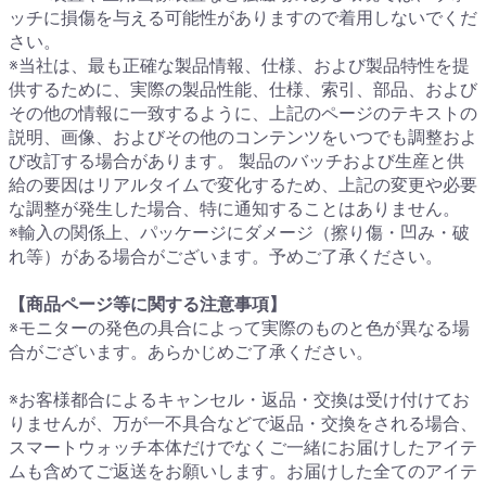
ッチに損傷を与える可能性がありますので着用しないでくだ
さい。
※当社は、最も正確な製品情報、仕様、および製品特性を提
供するために、実際の製品性能、仕様、索引、部品、および
その他の情報に一致するように、上記のページのテキストの
説明、画像、およびその他のコンテンツをいつでも調整およ
び改訂する場合があります。 製品のバッチおよび生産と供
給の要因はリアルタイムで変化するため、上記の変更や必要
な調整が発生した場合、特に通知することはありません。
※輸入の関係上、パッケージにダメージ（擦り傷・凹み・破
れ等）がある場合がございます。予めご了承ください。
【商品ページ等に関する注意事項】
※モニターの発色の具合によって実際のものと色が異なる場
合がございます。あらかじめご了承ください。
※お客様都合によるキャンセル・返品・交換は受け付けてお
りませんが、万が一不具合などで返品・交換をされる場合、
スマートウォッチ本体だけでなくご一緒にお届けしたアイテ
ムも含めてご返送をお願いします。お届けした全てのアイテ