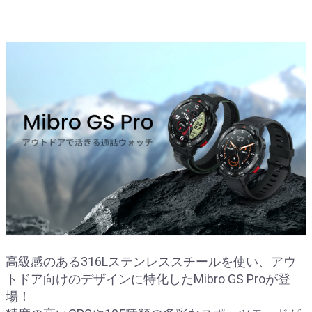
高級感のある316Lステンレススチールを使い、アウ
トドア向けのデザインに特化したMibro GS Proが登
場！