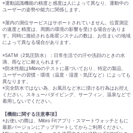
※運動認識機能の精度と感度は人によって異なり、運動中の
ユーザーの姿勢や能力に関係します。
※屋内の測位サービスはサポートされていません。位置測定
の速度と精度は、周囲の環境の影響を受ける場合がありま
す。同時に接続される衛星システムの数は、お住まいの地域
によって異なる場合があります。
※5ATM（2気圧防水）：日常生活での汗や洗顔のときの水
滴、雨などに耐えられます。
※防水性能はMibroのテストに基づいており、特定の製品、
ユーザーの習慣・環境（温度・湿度・気圧など）によっても
異なります。
※完全防水ではない為、お風呂など水に浸ける行為はお控え
ください。スキューバダイビング、サーフィン、温泉などで
着用しないでください。
【機能に関する注意事項】
※お使いの際は、Mibro Fitアプリ・スマートウォッチともに
最新バージョンにアップデートしてからご利用ください。