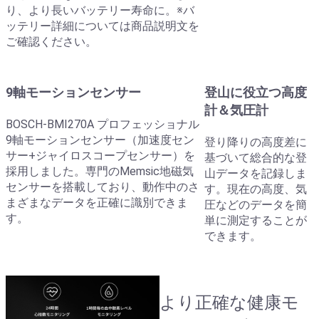
り、より長いバッテリー寿命に。※バ
ッテリー詳細については商品説明文を
ご確認ください。
9軸モーションセンサー
登山に役立つ高度
計＆気圧計
BOSCH-BMI270A プロフェッショナル
9軸モーションセンサー（加速度セン
登り降りの高度差に
サー+ジャイロスコープセンサー）を
基づいて総合的な登
採用しました。専門のMemsic地磁気
山データを記録しま
センサーを搭載しており、動作中のさ
す。現在の高度、気
まざまなデータを正確に識別できま
圧などのデータを簡
す。
単に測定することが
できます。
より正確な健康モ