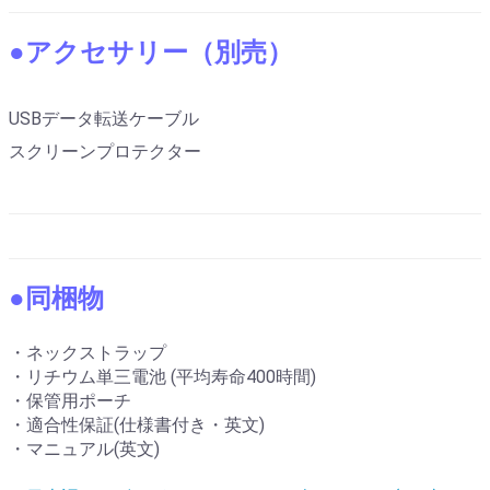
●アクセサリー（別売）
USBデータ転送ケーブル
スクリーンプロテクター
●同梱物
・ネックストラップ
・リチウム単三電池 (平均寿命400時間)
・保管用ポーチ
・適合性保証(仕様書付き・英文)
・マニュアル(英文)