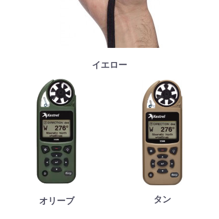
イエロー
タン
オリーブ