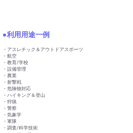
●利用用途一例
・アスレチック＆アウトドアスポーツ
・航空
・教育/学校
・設備管理
・農業
・射撃戦
・危険物対応
・ハイキング＆登山
・狩猟
・警察
・気象学
・軍隊
・調査/科学技術