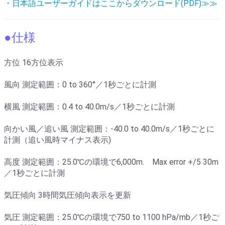
・日本語ユーザーガイドはここからダウンロード(PDF)≫≫
●仕様
方位 16方位表示
風向 測定範囲：0 to 360°／1秒ごとに計測
横風 測定範囲：0.4 to 40.0m/s／1秒ごとに計測
向かい風／追い風 測定範囲：-40.0 to 40.0m/s／1秒ごとに
計測（追い風時マイナス表示)
高度 測定範囲：25.0℃の環境で6,000m. Max error +/5 30m
／1秒ごとに計測
気圧傾向 3時間気圧傾向表示を更新
気圧 測定範囲：25.0℃の環境で750 to 1100 hPa/mb／1秒ご