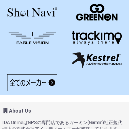
About Us
IDA OnlineはGPSの専門店であるガーミン(Garmin)社正規代
理店の株式会社アイ・ディー・エーが運営しております。