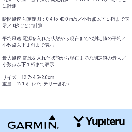
に計測
瞬間風速 測定範囲：0.4 to 40.0 m/s／小数点以下１桁まで表
示／1秒ごとに計測
平均風速 電源を入れた状態から現在までの測定値の平均／
小数点以下１桁まで表示
最大風速 電源を入れた状態から現在までの測定値の最大／
小数点以下１桁まで表示
サイズ：12.7×4.5×2.8cm
重量：121ｇ（バッテリー含む）