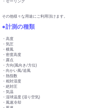
・セーリング
その他様々な用途にご利用頂けます。
●計測の種類
・高度
・気圧
・横風
・密度高度
・露点
・方向(風向き/方位)
・向かい風/追風
・熱指数
・相対湿度
・絶対圧
・気温
・湿球温度 (湿り空気)
・風速冷却
・風速