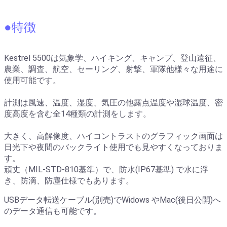
●特徴
K
estrel 5500は気象学、ハイキング、キャンプ、登山遠征、
農業、調査、航空、セーリング、射撃、軍隊他様々な用途に
使用可能です。
計測は風速、温度、湿度、気圧の他露点温度や湿球温度、密
度高度を含む全14種類の計測をします。
大きく、高解像度、ハイコントラストのグラフィック画面は
日光下や夜間のバックライト使用でも見やすくなっておりま
す。
頑丈（MIL-STD-810基準）で、防水(IP67基準) で水に浮
き、防滴、防塵仕様でもあります。
USBデータ転送ケーブル(別売)でWidows やMac(後日公開)へ
のデータ通信も可能です。