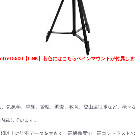
estrel 5500【LiNK】各色にはこちらベインマウントが付属し
対応、気象学、軍隊、警察、調査、教育、登山遠征隊など、様々
を内蔵しています。
種類以上の計測データを大きく、高解像度で、高コントラスト