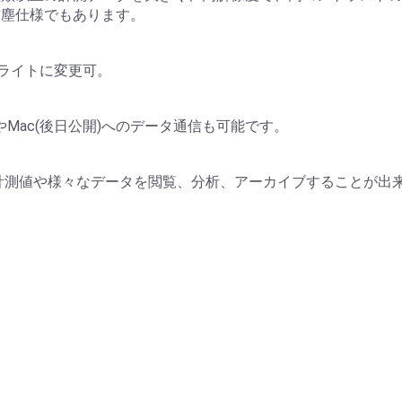
、防塵仕様でもあります。
クライトに変更可。
 やMac(後日公開)へのデータ通信も可能です。
イムの計測値や様々なデータを閲覧、分析、アーカイブすることが出