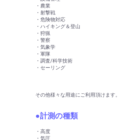
・農業
・射撃戦
・危険物対応
・ハイキング＆登山
・狩猟
・警察
・気象学
・軍隊
・調査/科学技術
・セーリング
その他様々な用途にご利用頂けます。
●計測の種類
・高度
・気圧