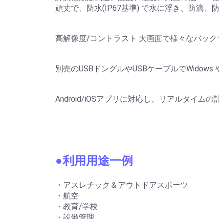
頑丈で、防水(IP67基準) で水に浮き、防滴
高解像度/コントラスト 大画面で様々なバッ
別売のUSBドングルやUSBケーブルでWidows
Android/iOSアプリに対応し、リアルタ
●利用用途一例
・アスレチック＆アウトドアスポーツ
・航空
・教育/学校
・設備管理